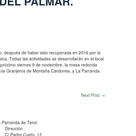
DEL PALMAR.
vo, después de haber sido recuperada en 2016 por la
ica. Todas las actividades se desarrollarán en el local
el próximo viernes 9 de noviembre, la mesa redonda
, Los Granjeros de Montaña Cardones, y La Parranda
Next Post
→
 Parranda de Teror
Dirección
C/ Padre Cueto, 12