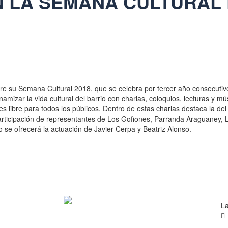
 LA SEMANA CULTURAL 
mbre su Semana Cultural 2018, que se celebra por tercer año consecuti
mizar la vida cultural del barrio con charlas, coloquios, lecturas y mús
es libre para todos los públicos. Dentro de estas charlas destaca la d
participación de representantes de Los Gofiones, Parranda Araguaney
 se ofrecerá la actuación de Javier Cerpa y Beatriz Alonso.
La