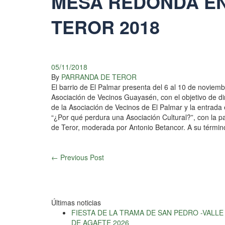
MESA REDONDA EN
TEROR 2018
05/11/2018
By
PARRANDA DE TEROR
El barrio de El Palmar presenta del 6 al 10 de novie
Asociación de Vecinos Guayasén, con el objetivo de dina
de la Asociación de Vecinos de El Palmar y la entrada 
“¿Por qué perdura una Asociación Cultural?”, con la 
de Teror, moderada por Antonio Betancor. A su término
←
Previous Post
Últimas noticias
FIESTA DE LA TRAMA DE SAN PEDRO -VALLE
DE AGAETE 2026