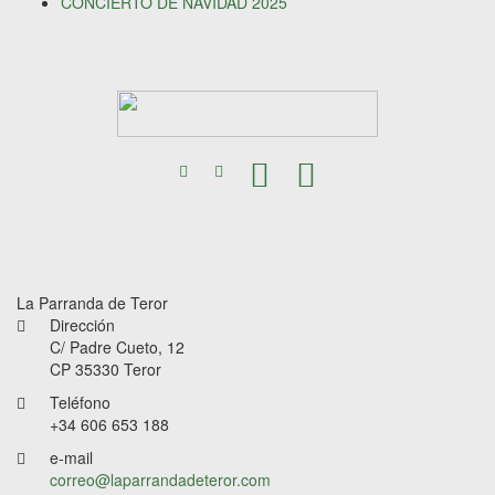
CONCIERTO DE NAVIDAD 2025
La Parranda de Teror
Dirección
C/ Padre Cueto, 12
CP 35330 Teror
Teléfono
+34 606 653 188
e-mail
correo@laparrandadeteror.com