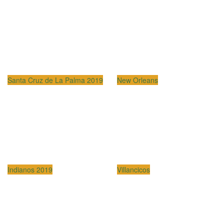
Santa Cruz de La Palma 2019
New Orleans
Indianos 2019
Villancicos