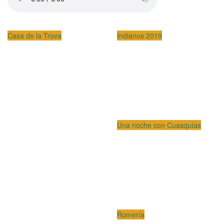
Casa de la Trova
Indianos 2019
Una noche con Cuasquías
Romería