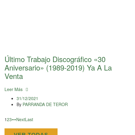
Último Trabajo Discográfico «30
Aniversario» (1989-2019) Ya A La
Venta
Leer Más
31/12/2021
By
PARRANDA DE TEROR
1
2
3
•••
Next
Last
VER TODAS