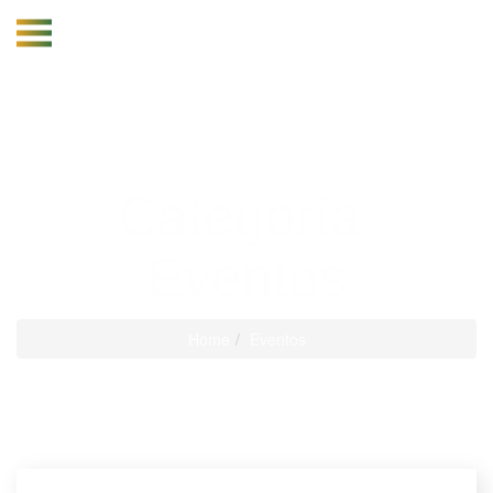
Categoría:
Eventos
Home
Eventos