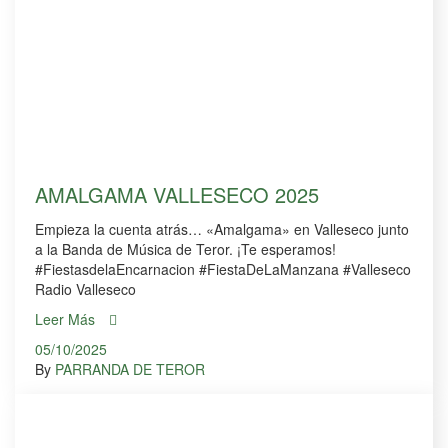
AMALGAMA VALLESECO 2025
Empieza la cuenta atrás… «Amalgama» en Valleseco junto
a la Banda de Música de Teror. ¡Te esperamos!
#FiestasdelaEncarnacion #FiestaDeLaManzana #Valleseco
Radio Valleseco
Leer Más
05/10/2025
By
PARRANDA DE TEROR