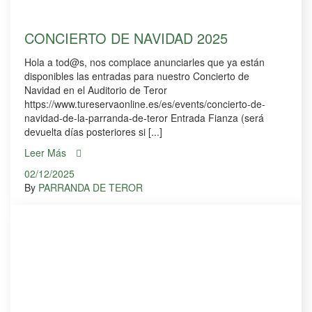
CONCIERTO DE NAVIDAD 2025
Hola a tod@s, nos complace anunciarles que ya están
disponibles las entradas para nuestro Concierto de
Navidad en el Auditorio de Teror
https://www.tureservaonline.es/es/events/concierto-de-
navidad-de-la-parranda-de-teror Entrada Fianza (será
devuelta días posteriores si [...]
Leer Más
02/12/2025
By
PARRANDA DE TEROR