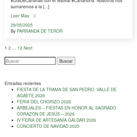
#DíaDeCanarias con el festival #Canariona. Nosotros nos
sumaremos a la [...]
Leer Más
29/05/2025
By
PARRANDA DE TEROR
1
2
…
12
Next
Buscar
Entradas recientes
FIESTA DE LA TRAMA DE SAN PEDRO -VALLE DE
AGAETE 2026
FERIA DEL CHORIZO 2026
ARBEJALES – FIESTAS EN HONOR AL SAGRADO
CORAZÓN DE JESÚS – 2026
IV FERIA DE ARTESANÍA GÁLDAR 2026
CONCIERTO DE NAVIDAD 2025